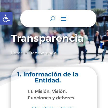
Abrir barra de herramientas
Transparencia
Home
Transparencia
9
1. Información de la
Entidad.
1.1. Misión, Visión,
Funciones y deberes.