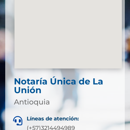
Notaría Única de La
Unión
Antioquia
Líneas de atención:

(+57)3214494989