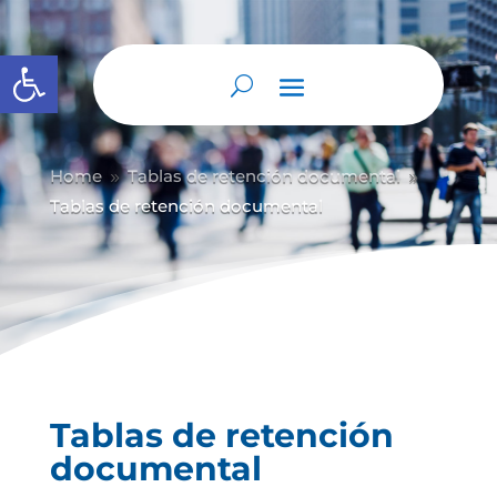
Abrir barra de herramientas
Home
Tablas de retención documental
9
9
Tablas de retención documental
Tablas de retención
documental