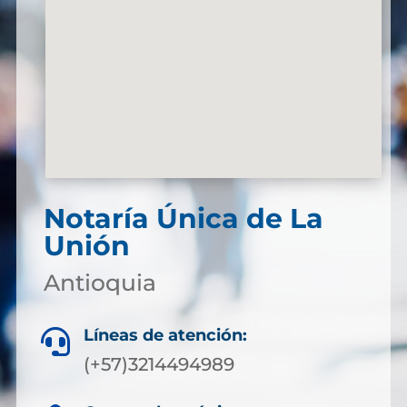
Notaría Única de La
Unión
Antioquia
Líneas de atención:

(+57)3214494989