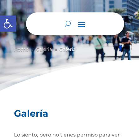
Abrir barra de herramientas
Home
Galeria
Galería
9
9
Galería
Lo siento, pero no tienes permiso para ver