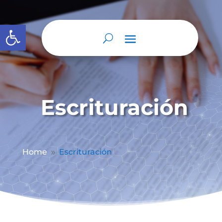
Abrir barra de herramientas
Escrituración
Home
Escrituración
9