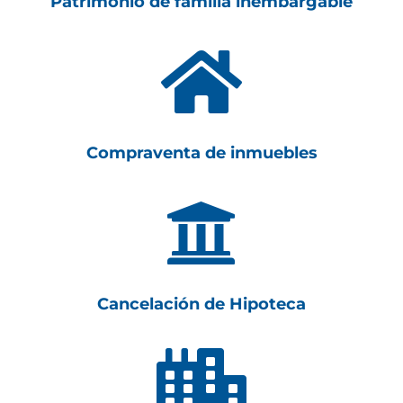
Patrimonio de familia inembargable

Compraventa de inmuebles

Cancelación de Hipoteca
