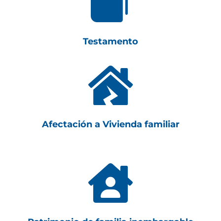

Testamento

Afectación a Vivienda familiar
