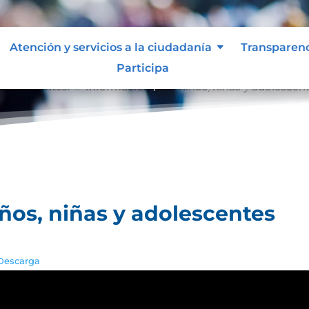
Atención y servicios a la ciudadanía
Transparen
Participa
 adolescentes.
Información para niños, niñas y adolescen
9
ños, niñas y adolescentes
Descarga