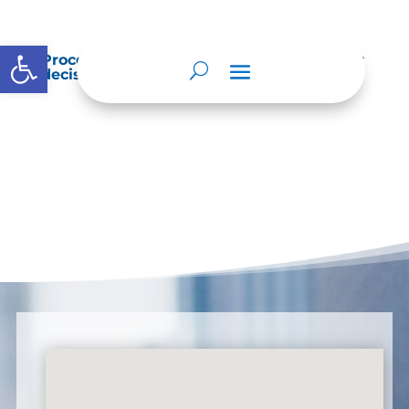
Abrir barra de herramientas
Procedimientos que se siguen para tomar
decisiones en las diferentes áreas