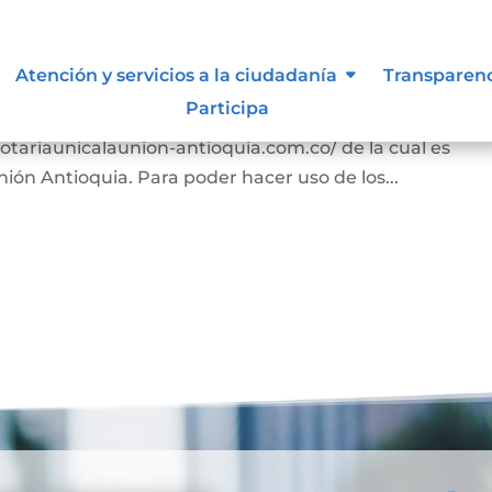
s
Atención y servicios a la ciudadanía
Transparen
Participa
n los términos y condiciones para el uso de contenido
/notariaunicalaunion-antioquia.com.co/ de la cual es
ión Antioquia. Para poder hacer uso de los...