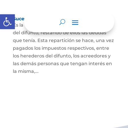
Abrir barra de herramientas
Sucesión de bienes por causa de muerte
Es la que se hace para repartir los bienes
del difunto, restando de ellos las deudas
que tenía. Esta repartición se hace, una vez
pagados los impuestos respectivos, entre
los herederos del difunto, los acreedores y
las demás personas que tengan interés en
la misma,...