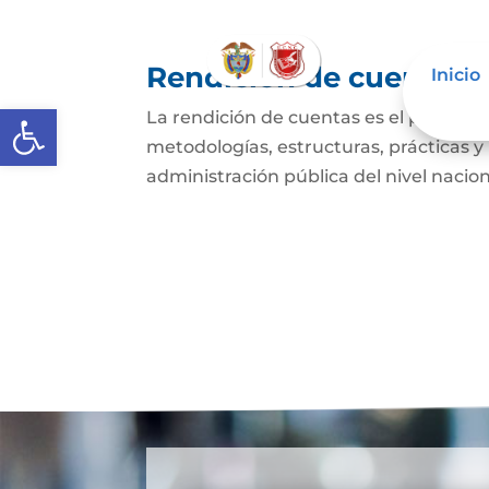
Rendición de cuentas
Inicio
Abrir barra de herramientas
La rendición de cuentas es el proces
metodologías, estructuras, prácticas y
administración pública del nivel nacional