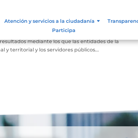
Atención y servicios a la ciudadanía
Transparen
Participa
o conformado por un conjunto de normas, procedimient
 resultados mediante los que las entidades de la
 y territorial y los servidores públicos...