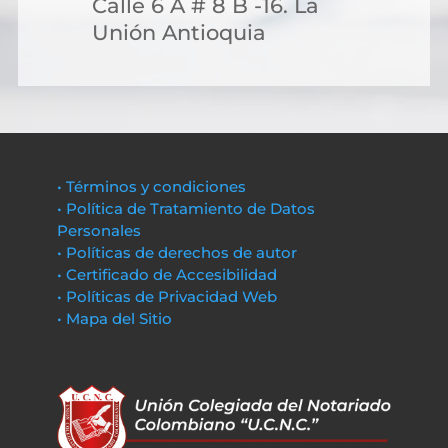
Calle 6 A # 8 B -16. La
Unión Antioquia
• Términos y condiciones
• Política de Tratamiento de Datos
Personales
• Políticas de derechos de autor
• Certificado de Accesibilidad
• Políticas de Privacidad Web
• Mapa del Sitio