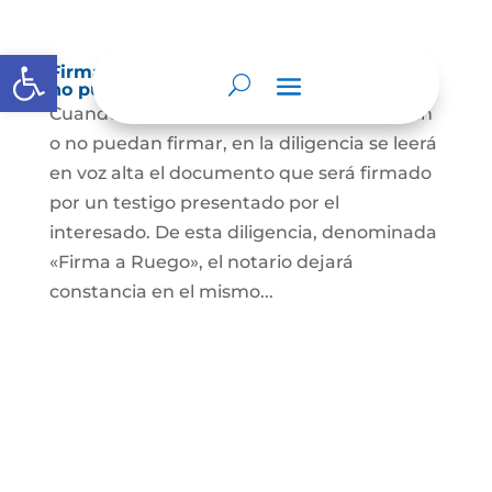
Abrir barra de herramientas
Firma a Ruego – Personas que no saben o
no puede firmar
Cuando se trate de personas que no sepan
o no puedan firmar, en la diligencia se leerá
en voz alta el documento que será firmado
por un testigo presentado por el
interesado. De esta diligencia, denominada
«Firma a Ruego», el notario dejará
constancia en el mismo...