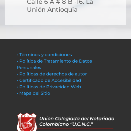
Calle 6 A # 8 B -16. La
Unión Antioquia
• Términos y condiciones
• Política de Tratamiento de Datos
Personales
• Políticas de derechos de autor
• Certificado de Accesibilidad
• Políticas de Privacidad Web
• Mapa del Sitio