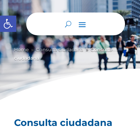
Abrir barra de herramientas
Home
Consulta ciudadana
Consulta
9
9
ciudadana
Consulta ciudadana