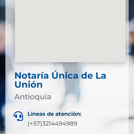
Notaría Única de La
Unión
Antioquia
Líneas de atención:

(+57)3214494989