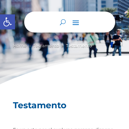
Abrir barra de herramientas
Home
Testamento
Testamento
9
9
Testamento