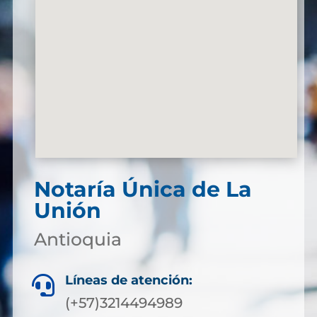
Notaría Única de La
Unión
Antioquia
Líneas de atención:

(+57)3214494989