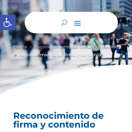
Abrir barra de herramientas
Home
Reconocimiento de firma y contenido
9
Reconocimiento de firma y contenido
9
Reconocimiento de
firma y contenido