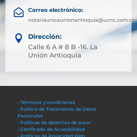
Correo electrónico:

notariaunicaunionantioquia@ucnc.com.co
Dirección:

Calle 6 A # 8 B -16. La
Unión Antioquia
• Términos y condiciones
• Política de Tratamiento de Datos
Personales
• Políticas de derechos de autor
• Certificado de Accesibilidad
• Políticas de Privacidad Web