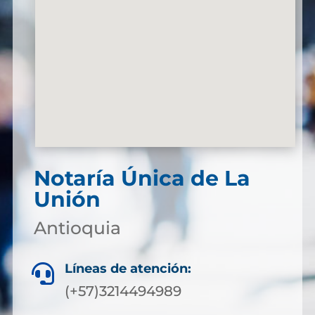
Notaría Única de La
Unión
Antioquia
Líneas de atención:

(+57)3214494989