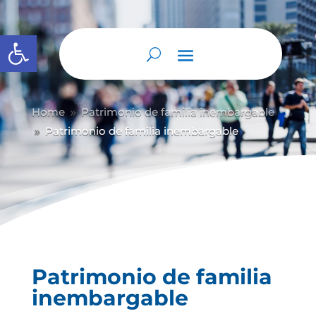
Abrir barra de herramientas
Home
Patrimonio de familia inembargable
9
Patrimonio de familia inembargable
9
Patrimonio de familia
inembargable