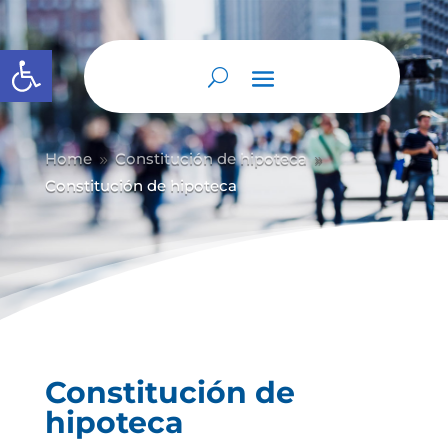
Abrir barra de herramientas
Home
Constitución de hipoteca
9
9
Constitución de hipoteca
Constitución de
hipoteca